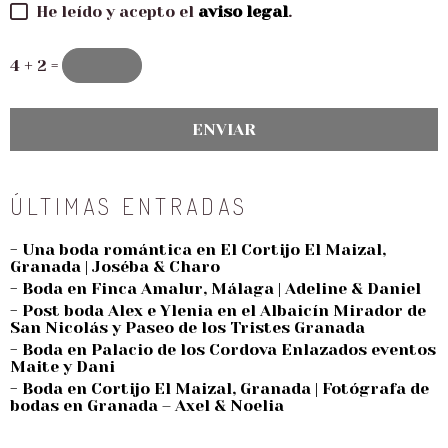
He leído y acepto el
aviso legal
.
4 + 2 =
ÚLTIMAS ENTRADAS
- Una boda romántica en El Cortijo El Maizal,
Granada | Joséba & Charo
- Boda en Finca Amalur, Málaga | Adeline & Daniel
- Post boda Alex e Ylenia en el Albaicín Mirador de
San Nicolás y Paseo de los Tristes Granada
- Boda en Palacio de los Cordova Enlazados eventos
Maite y Dani
- Boda en Cortijo El Maizal, Granada | Fotógrafa de
bodas en Granada – Axel & Noelia