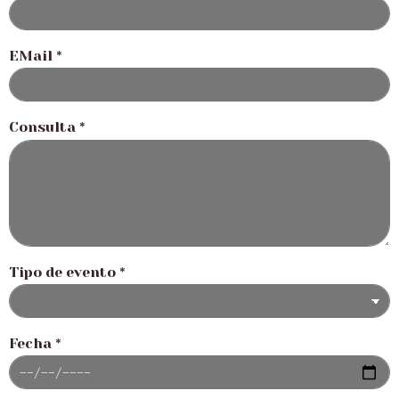
EMail
*
Consulta
*
Tipo de evento
*
Fecha
*