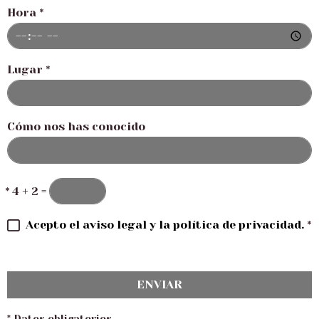
Hora
*
Lugar
*
Cómo nos has conocido
*
4 + 2 =
Acepto el aviso legal y la política de privacidad.
*
ENVIAR
* Datos obligatorios