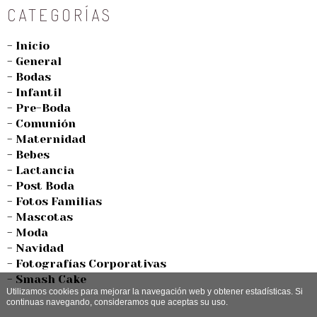
CATEGORÍAS
- Inicio
- General
- Bodas
- Infantil
- Pre-Boda
- Comunión
- Maternidad
- Bebes
- Lactancia
- Post Boda
- Fotos Familias
- Mascotas
- Moda
- Navidad
- Fotografías Corporativas
- Smash Cake
Utilizamos cookies para mejorar la navegación web y obtener estadísticas. Si
continuas navegando, consideramos que aceptas su uso.