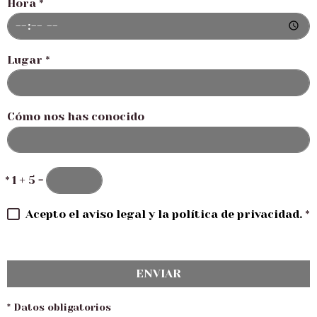
Hora
*
Lugar
*
Cómo nos has conocido
*
1 + 5 =
Acepto el aviso legal y la política de privacidad.
*
ENVIAR
* Datos obligatorios