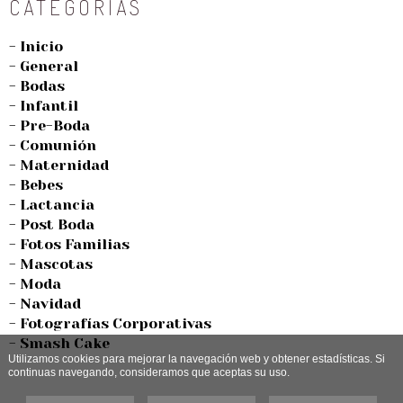
CATEGORÍAS
- Inicio
- General
- Bodas
- Infantil
- Pre-Boda
- Comunión
- Maternidad
- Bebes
- Lactancia
- Post Boda
- Fotos Familias
- Mascotas
- Moda
- Navidad
- Fotografías Corporativas
- Smash Cake
Utilizamos cookies para mejorar la navegación web y obtener estadísticas. Si
continuas navegando, consideramos que aceptas su uso.