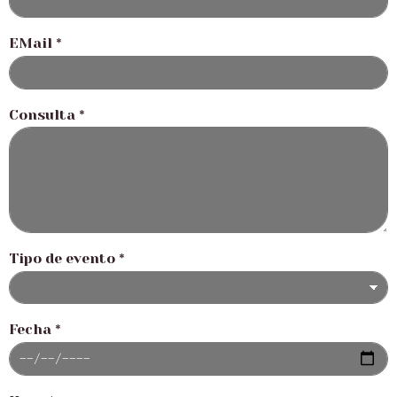
EMail
*
Consulta
*
Tipo de evento
*
Fecha
*