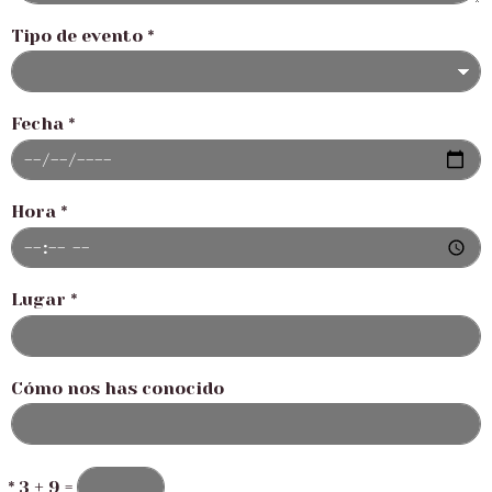
Tipo de evento
*
Fecha
*
Hora
*
Lugar
*
Cómo nos has conocido
*
3 + 9 =