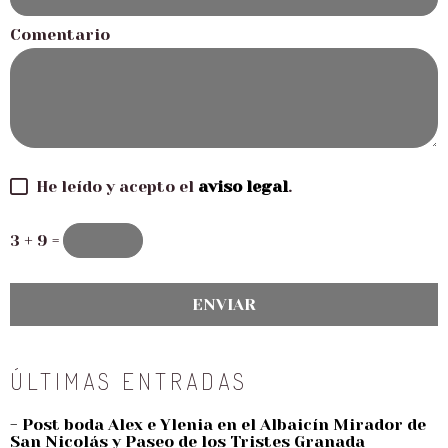
Comentario
He leído y acepto el
aviso legal
.
3 + 9 =
ÚLTIMAS ENTRADAS
- Post boda Alex e Ylenia en el Albaicín Mirador de
San Nicolás y Paseo de los Tristes Granada