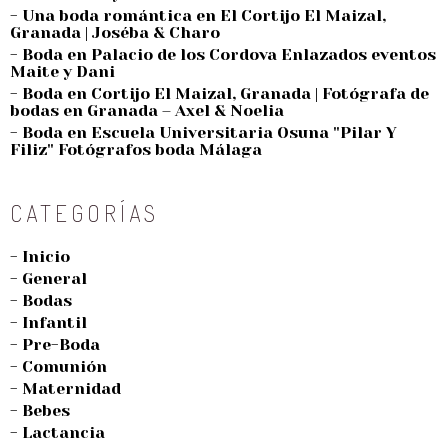
- Una boda romántica en El Cortijo El Maizal,
Granada | Joséba & Charo
- Boda en Palacio de los Cordova Enlazados eventos
Maite y Dani
- Boda en Cortijo El Maizal, Granada | Fotógrafa de
bodas en Granada – Axel & Noelia
- Boda en Escuela Universitaria Osuna "Pilar Y
Filiz" Fotógrafos boda Málaga
CATEGORÍAS
- Inicio
- General
- Bodas
- Infantil
- Pre-Boda
- Comunión
- Maternidad
- Bebes
- Lactancia