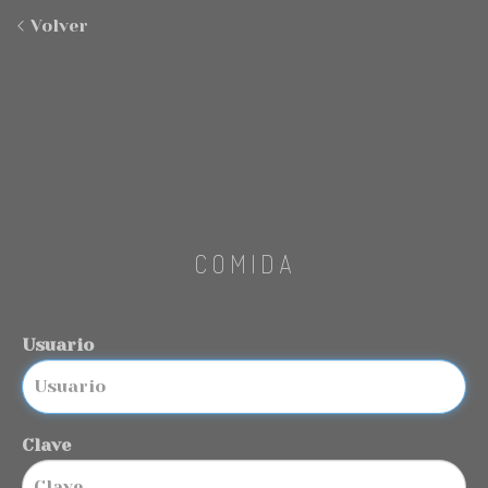
Volver
COMIDA
Usuario
Clave