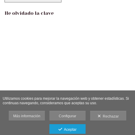
He olvidado la clave
Utilizamos cookies para mejorar la navegación web y obtener estadísticas. Si
continuas navegando, consideramos que aceptas su uso.
Más información
Configurar
Rechazar
Aceptar