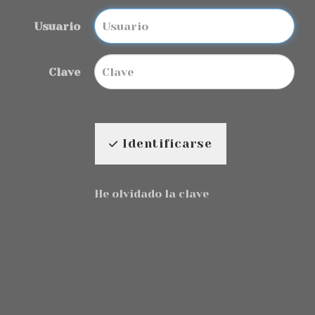
Usuario
Clave
Identificarse
He olvidado la clave