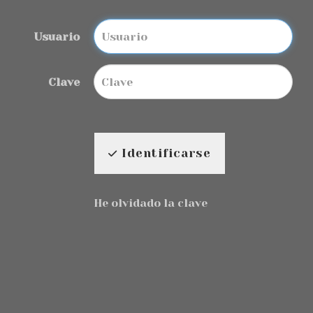
Usuario
Clave
Identificarse
He olvidado la clave