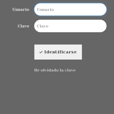
Usuario
Clave
Identificarse
He olvidado la clave