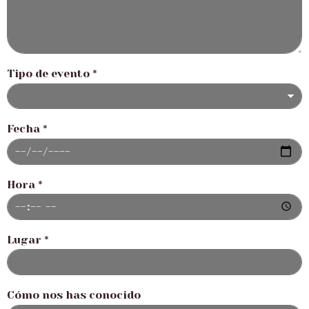
Tipo de evento
*
Fecha
*
Hora
*
Lugar
*
Cómo nos has conocido