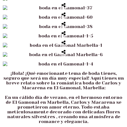
¡Hola! ¡Qué emocionante tema de boda tienes,
seguro que será un día muy especial! Aquí tienes un
breve relato sobre la romántica boda de Carlos y
Macarena en El Gamonal, Marbella:
En un cálido día de verano, en el hermoso entorno
de El Gamonal en Marbella, Carlos y Macarena se
prometieron amor eterno. Todo estaba
meticulosamente decorado con delicadas flores
naturales silvestres , creando una atmósfera de
romance y elegancia.