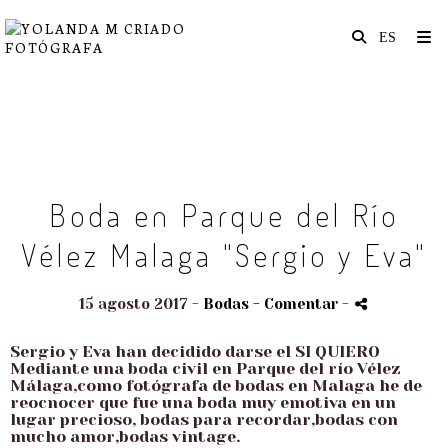
Boda en Parque del Río
Vélez Malaga "Sergio y Eva"
15 agosto 2017 -
Bodas
- Comentar
-
Sergio y Eva han decidido darse el SI QUIERO
Mediante una boda civil en Parque del río Vélez
Málaga,como fotógrafa de bodas en Malaga he de
reocnocer que fue una boda muy emotiva en un
lugar precioso, bodas para recordar,bodas con
mucho amor,bodas vintage.