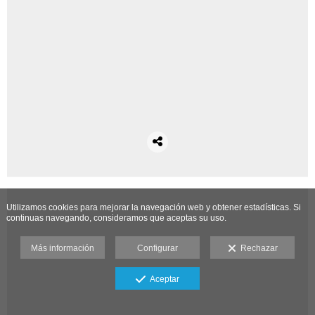
Utilizamos cookies para mejorar la navegación web y obtener estadísticas. Si
continuas navegando, consideramos que aceptas su uso.
Más información
Configurar
Rechazar
Aceptar