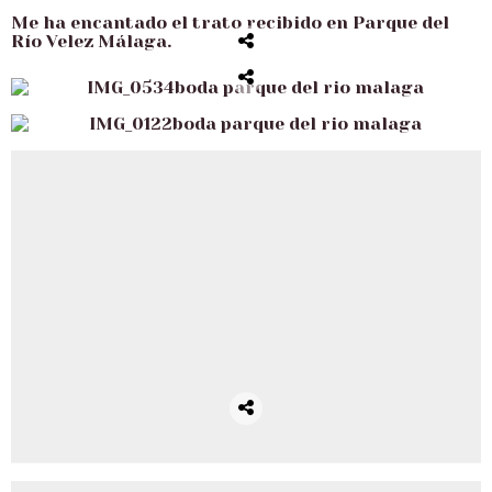
Me ha encantado el trato recibido en Parque del
Río Velez Málaga.