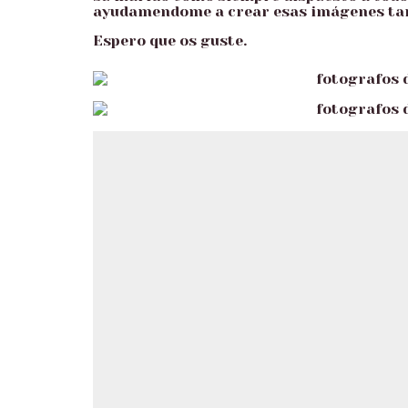
ayudamendome a crear esas imágenes tan 
Espero que os guste.