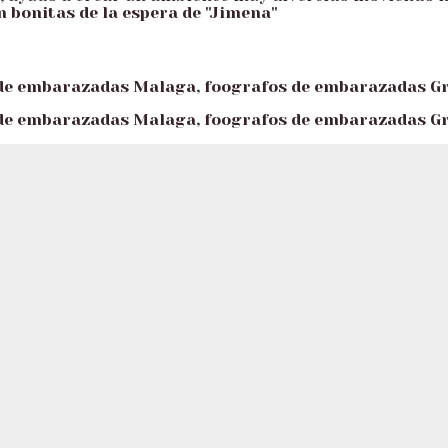
bonitas de la espera de "Jimena"