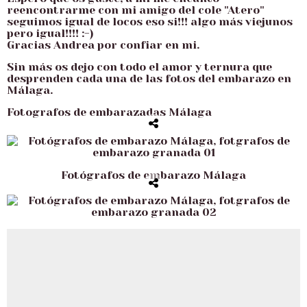
reencontrarme con mi amigo del cole "Atero"
seguimos igual de locos eso si!!! algo más viejunos
pero igual!!!! :-)
Gracias Andrea por confiar en mi.
Sin más os dejo con todo el amor y ternura que
desprenden cada una de las
fotos del embarazo en
Málaga.
Fotografos de embarazadas Málaga
Fotógrafos de embarazo Málaga