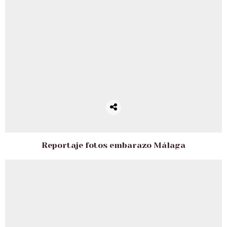
Reportaje fotos embarazo Málaga