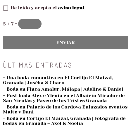
He leído y acepto el
aviso legal
.
5 + 7 =
ÚLTIMAS ENTRADAS
- Una boda romántica en El Cortijo El Maizal,
Granada | Joséba & Charo
- Boda en Finca Amalur, Málaga | Adeline & Daniel
- Post boda Alex e Ylenia en el Albaicín Mirador de
San Nicolás y Paseo de los Tristes Granada
- Boda en Palacio de los Cordova Enlazados eventos
Maite y Dani
- Boda en Cortijo El Maizal, Granada | Fotógrafa de
bodas en Granada – Axel & Noelia