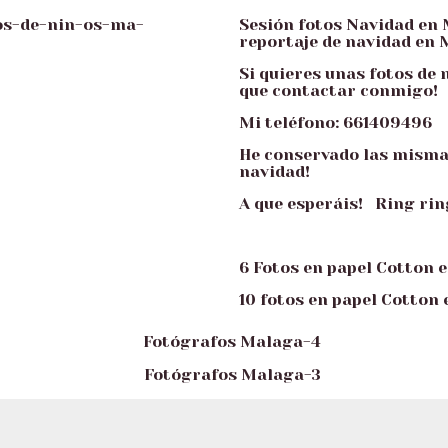
Sesión fotos Navidad en
reportaje de navidad en 
Si quieres unas fotos de 
que contactar conmigo!
Mi teléfono: 661409496
He conservado las mismas
navidad!
A que esperáis! Ring rin
6 Fotos en papel Cotton en 
10 fotos en papel Cotton e