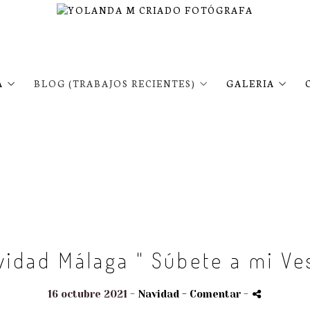
A
BLOG (TRABAJOS RECIENTES)
GALERIA
avidad Málaga " Súbete a mi Ve
16 octubre 2021 -
Navidad
- Comentar
-