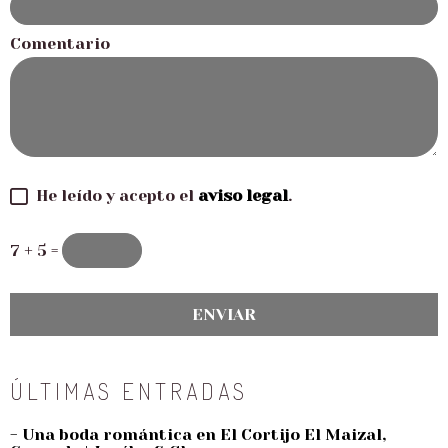
Comentario
He leído y acepto el
aviso legal
.
7 + 5 =
ÚLTIMAS ENTRADAS
- Una boda romántica en El Cortijo El Maizal,