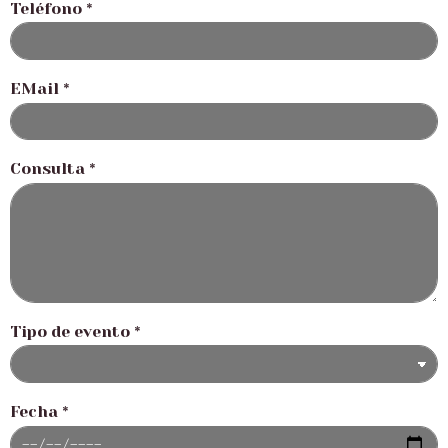
Teléfono
*
EMail
*
Consulta
*
Tipo de evento
*
Fecha
*