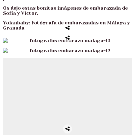
Os dejo estas bonitas imágenes de embarazada de
Sofía y Víctor.
Yolanbaby: Fotógrafa de embarazadas en Málaga y
Granada