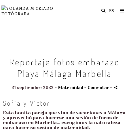
Reportaje fotos embarazo
Playa Málaga Marbella
21 septiembre 2022 -
Maternidad
- Comentar
-
Sofía y Victor
Esta bonita pareja que vino de vacaciones a Málaga
y aprovechó para hacerse una sesión de foros de
embarazo en Marbella... escogimos la naturaleza
para hacer su sesión de maternidad.