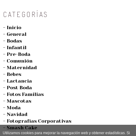
CATEGORÍAS
- Inicio
- General
- Bodas
- Infantil
- Pre-Boda
- Comunión
- Maternidad
- Bebes
- Lactancia
- Post Boda
- Fotos Familias
- Mascotas
- Moda
- Navidad
- Fotografías Corporativas
- Smash Cake
Utilizamos cookies para mejorar la navegación web y obtener estadísticas. Si