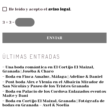
He leído y acepto el
aviso legal
.
3 + 3 =
ÚLTIMAS ENTRADAS
- Una boda romántica en El Cortijo El Maizal,
Granada | Joséba & Charo
- Boda en Finca Amalur, Málaga | Adeline & Daniel
- Post boda Alex e Ylenia en el Albaicín Mirador de
San Nicolás y Paseo de los Tristes Granada
- Boda en Palacio de los Cordova Enlazados eventos
Maite y Dani
- Boda en Cortijo El Maizal, Granada | Fotógrafa de
bodas en Granada – Axel & Noelia