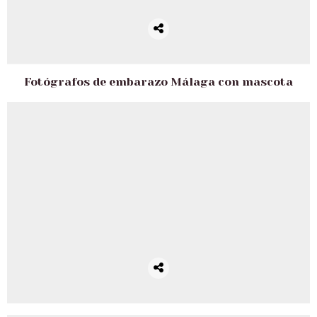
Fotógrafos de embarazo Málaga con mascota