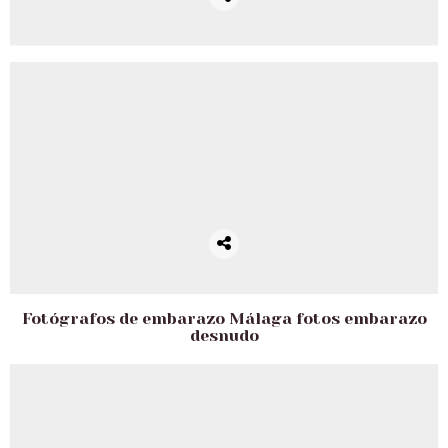
Fotógrafos de embarazo Málaga fotos embarazo
desnudo