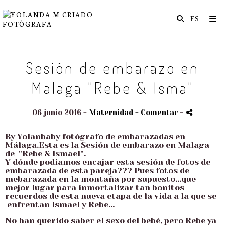
Sesión de embarazo en
Malaga "Rebe & Isma"
06 junio 2016 -
Maternidad
- Comentar
-
By Yolanbaby fotógrafo de embarazadas en
Málaga.Esta es la Sesión de embarazo en Malaga
de "Rebe & Ismael".
Y dónde podiamos encajar esta sesión de fotos de
embarazada de esta pareja??? Pues fotos de
mebarazada en la montaña por supuesto...que
mejor lugar para inmortalizar tan bonitos
recuerdos de esta nueva etapa de la vida a la que se
enfrentan Ismael y Rebe...
No han querido saber el sexo del bebé, pero Rebe ya