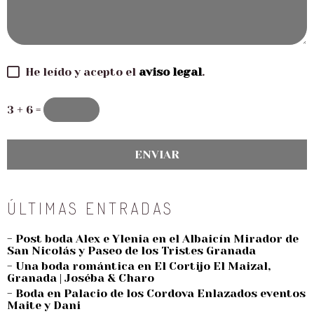
He leído y acepto el
aviso legal
.
3 + 6 =
ÚLTIMAS ENTRADAS
- Post boda Alex e Ylenia en el Albaicín Mirador de
San Nicolás y Paseo de los Tristes Granada
- Una boda romántica en El Cortijo El Maizal,
Granada | Joséba & Charo
- Boda en Palacio de los Cordova Enlazados eventos
Maite y Dani