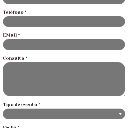
Teléfono
*
EMail
*
Consulta
*
Tipo de evento
*
Fecha
*