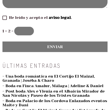
He leído y acepto el
aviso legal
.
1 + 2 =
ÚLTIMAS ENTRADAS
- Una boda romántica en El Cortijo El Maizal,
Granada | Joséba & Charo
- Boda en Finca Amalur, Málaga | Adeline & Daniel
- Post boda Alex e Ylenia en el Albaicín Mirador de
San Nicolás y Paseo de los Tristes Granada
- Boda en Palacio de los Cordova Enlazados eventos
Maite y Dani