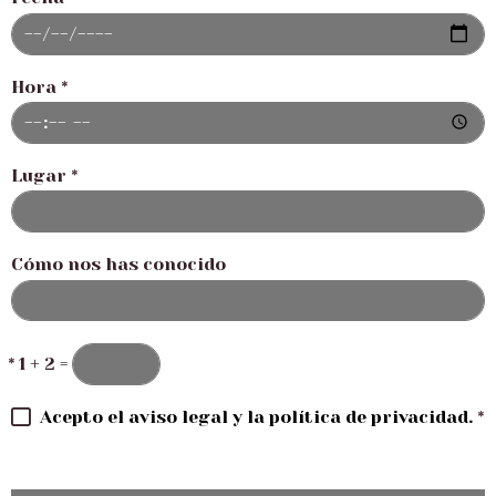
Hora
*
Lugar
*
Cómo nos has conocido
*
1 + 2 =
Acepto el aviso legal y la política de privacidad.
*